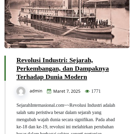
Revolusi Industri: Sejarah,
Perkembangan, dan Dampaknya
Terhadap Dunia Modern
admin
Maret 7, 2025
1771
SejarahInternasional.com~~Revolusi Industri adalah
salah satu peristiwa besar dalam sejarah yang
mengubah wajah dunia secara signifikan. Pada abad
ke-18 dan ke-19, revolusi ini melahirkan perubahan
besar dalam berbagai sektor, seperti pertanian,