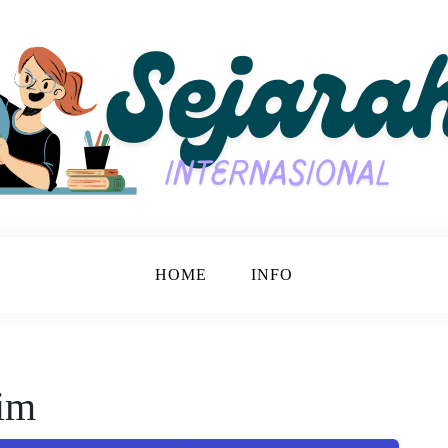
jarah Bersama.
nasional
HOME
INFO
tim