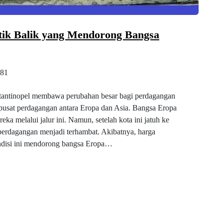
tik Balik yang Mendorong Bangsa
81
tantinopel membawa perubahan besar bagi perdagangan
 pusat perdagangan antara Eropa dan Asia. Bangsa Eropa
 melalui jalur ini. Namun, setelah kota ini jatuh ke
perdagangan menjadi terhambat. Akibatnya, harga
ndisi ini mendorong bangsa Eropa…