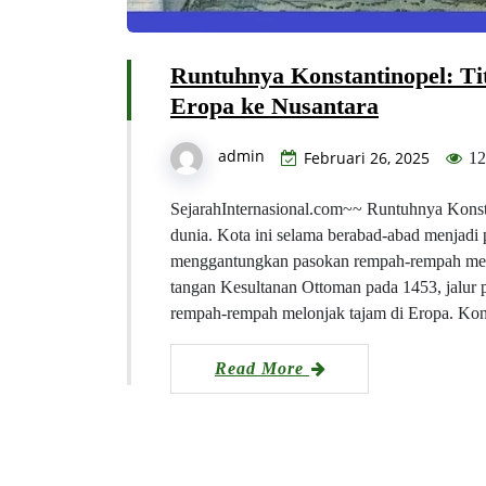
Runtuhnya Konstantinopel: Ti
Eropa ke Nusantara
admin
Februari 26, 2025
12
SejarahInternasional.com~~ Runtuhnya Kons
dunia. Kota ini selama berabad-abad menjadi
menggantungkan pasokan rempah-rempah mereka
tangan Kesultanan Ottoman pada 1453, jalur 
rempah-rempah melonjak tajam di Eropa. Ko
Read More