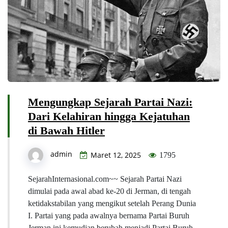
Mengungkap Sejarah Partai Nazi:
Dari Kelahiran hingga Kejatuhan
di Bawah Hitler
admin
Maret 12, 2025
1795
SejarahInternasional.com~~ Sejarah Partai Nazi
dimulai pada awal abad ke-20 di Jerman, di tengah
ketidakstabilan yang mengikut setelah Perang Dunia
I. Partai yang pada awalnya bernama Partai Buruh
Jerman ini kemudian berubah menjadi Partai Buruh