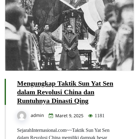
Mengungkap Taktik Sun Yat Sen
dalam Revolusi China dan
Runtuhnya Dinasti Qing
admin
Maret 9, 2025
1181
SejarahInternasional.com~~Taktik Sun Yat Sen
dalam Revolusi China memiliki dampak besar