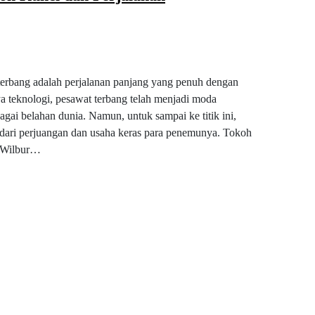
terbang adalah perjalanan panjang yang penuh dengan
 teknologi, pesawat terbang telah menjadi moda
ai belahan dunia. Namun, untuk sampai ke titik ini,
 dari perjuangan dan usaha keras para penemunya. Tokoh
n Wilbur…