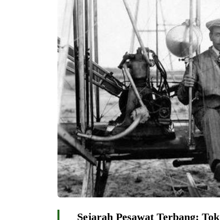
Sejarah Pesawat Terbang: Tok