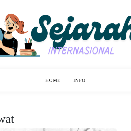
jarah Bersama.
nasional
HOME
INFO
wat