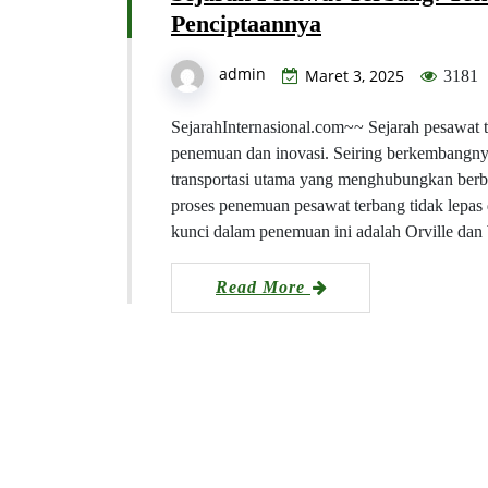
Penciptaannya
admin
Maret 3, 2025
3181
SejarahInternasional.com~~ Sejarah pesawat 
penemuan dan inovasi. Seiring berkembangnya
transportasi utama yang menghubungkan berbag
proses penemuan pesawat terbang tidak lepas
kunci dalam penemuan ini adalah Orville da
Read More