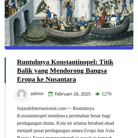
Runtuhnya Konstantinopel: Titik
Balik yang Mendorong Bangsa
Eropa ke Nusantara
admin
Februari 26, 2025
1276
SejarahInternasional.com~~ Runtuhnya
Konstantinopel membawa perubahan besar bagi
perdagangan dunia. Kota ini selama berabad-abad
menjadi pusat perdagangan antara Eropa dan Asia.
Bangsa Eropa menggantungkan pasokan rempah-