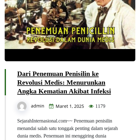
Dari Penemuan Penisilin ke
Revolusi Medis: Menurunkan
Angka Kematian Akibat Infeksi
admin
Maret 1, 2025
1179
SejarahInternasional.com~~ Penemuan penisilin
menandai salah satu tonggak penting dalam sejarah
dunia medis. Penemuan ini menggiring dunia