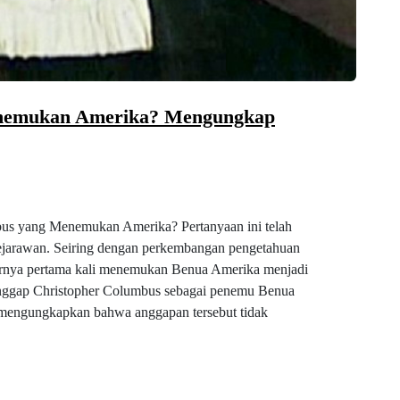
nemukan Amerika? Mengungkap
us yang Menemukan Amerika? Pertanyaan ini telah
sejarawan. Seiring dengan perkembangan pengetahuan
narnya pertama kali menemukan Benua Amerika menjadi
anggap Christopher Columbus sebagai penemu Benua
 mengungkapkan bahwa anggapan tersebut tidak