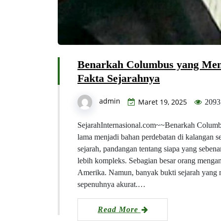
Benarkah Columbus yang Me
Fakta Sejarahnya
admin
Maret 19, 2025
2093
SejarahInternasional.com~~Benarkah Columb
lama menjadi bahan perdebatan di kalangan 
sejarah, pandangan tentang siapa yang sebe
lebih kompleks. Sebagian besar orang meng
Amerika. Namun, banyak bukti sejarah yang
sepenuhnya akurat.…
Read More