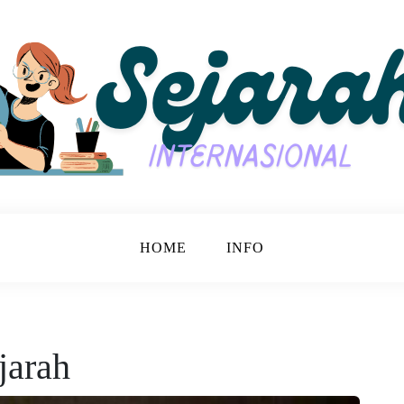
jarah Bersama.
nasional
HOME
INFO
jarah