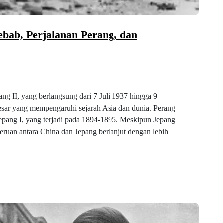
ebab, Perjalanan Perang, dan
g II, yang berlangsung dari 7 Juli 1937 hingga 9
besar yang mempengaruhi sejarah Asia dan dunia. Perang
Jepang I, yang terjadi pada 1894-1895. Meskipun Jepang
eruan antara China dan Jepang berlanjut dengan lebih