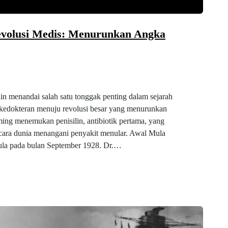
Revolusi Medis: Menurunkan Angka
in menandai salah satu tonggak penting dalam sejarah
 kedokteran menuju revolusi besar yang menurunkan
ming menemukan penisilin, antibiotik pertama, yang
ara dunia menangani penyakit menular. Awal Mula
ula pada bulan September 1928. Dr.…