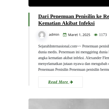
Dari Penemuan Penisilin ke 
Kematian Akibat Infeksi
admin
Maret 1, 2025
1173
SejarahInternasional.com~~ Penemuan penisil
dunia medis. Penemuan ini menggiring dunia
angka kematian akibat infeksi. Alexander Fle
menyelamatkan jutaan nyawa dan mengubah c
Penemuan Penisilin Penemuan penisilin berm
Read More