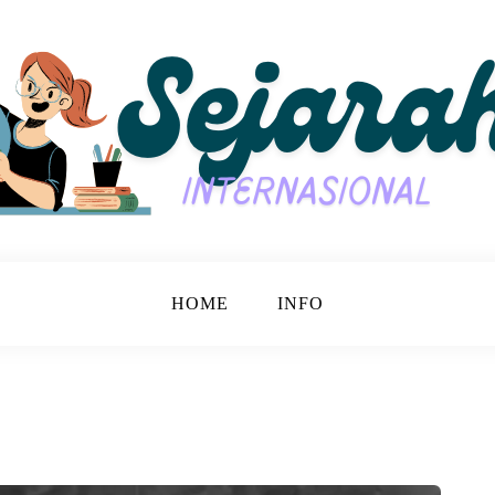
jarah Bersama.
nasional
HOME
INFO