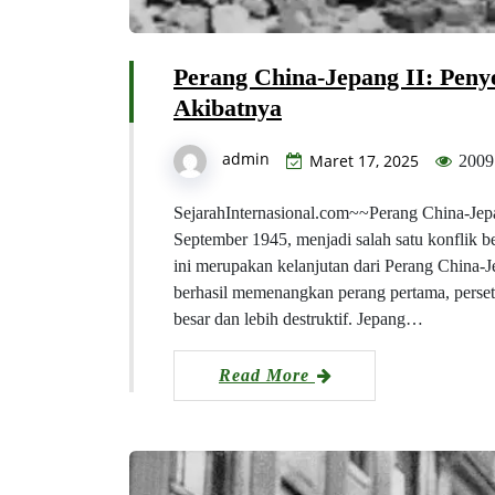
Perang China-Jepang II: Peny
Akibatnya
admin
Maret 17, 2025
2009
SejarahInternasional.com~~Perang China-Jepan
September 1945, menjadi salah satu konflik 
ini merupakan kelanjutan dari Perang China-
berhasil memenangkan perang pertama, perset
besar dan lebih destruktif. Jepang…
Read More