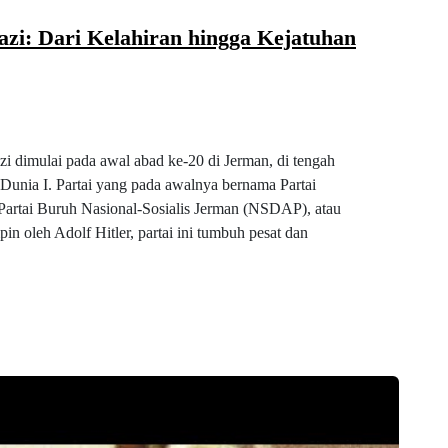
zi: Dari Kelahiran hingga Kejatuhan
zi dimulai pada awal abad ke-20 di Jerman, di tengah
 Dunia I. Partai yang pada awalnya bernama Partai
Partai Buruh Nasional-Sosialis Jerman (NSDAP), atau
in oleh Adolf Hitler, partai ini tumbuh pesat dan