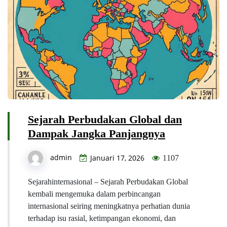
Sejarah Perbudakan Global dan
Dampak Jangka Panjangnya
admin
Januari 17, 2026
1107
Sejarahinternasional – Sejarah Perbudakan Global
kembali mengemuka dalam perbincangan
internasional seiring meningkatnya perhatian dunia
terhadap isu rasial, ketimpangan ekonomi, dan