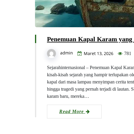
Penemuan Kapal Karam yang 
admin
Maret 13, 2026
781
Sejarahinternasional – Penemuan Kapal Kara
kisah-kisah sejarah yang hampir terlupakan ol
kapal dari masa lampau menyimpan cerita tent
hingga tragedi yang pernah terjadi di lautan.
karam baru, mereka…
Read More