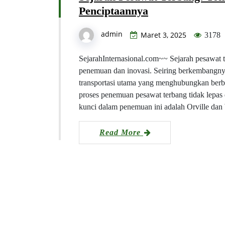
Penciptaannya
admin
Maret 3, 2025
3178
SejarahInternasional.com~~ Sejarah pesawat 
penemuan dan inovasi. Seiring berkembangnya
transportasi utama yang menghubungkan berbag
proses penemuan pesawat terbang tidak lepas
kunci dalam penemuan ini adalah Orville da
Read More