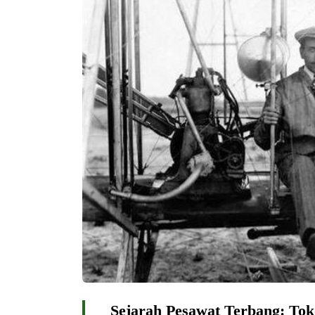
Sejarah Pesawat Terbang: Tok