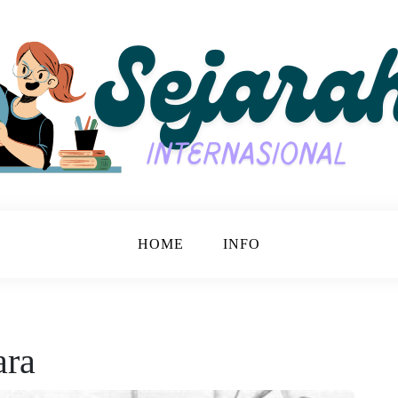
jarah Bersama.
nasional
HOME
INFO
ara