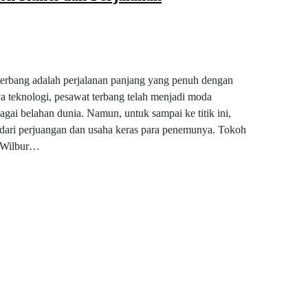
terbang adalah perjalanan panjang yang penuh dengan
 teknologi, pesawat terbang telah menjadi moda
ai belahan dunia. Namun, untuk sampai ke titik ini,
 dari perjuangan dan usaha keras para penemunya. Tokoh
n Wilbur…