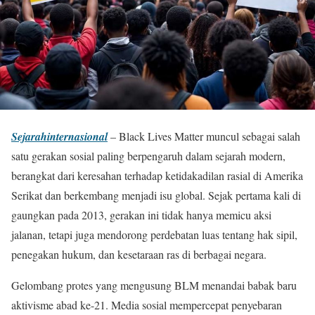
Sejarahinternasional
– Black Lives Matter muncul sebagai salah
satu gerakan sosial paling berpengaruh dalam sejarah modern,
berangkat dari keresahan terhadap ketidakadilan rasial di Amerika
Serikat dan berkembang menjadi isu global. Sejak pertama kali di
gaungkan pada 2013, gerakan ini tidak hanya memicu aksi
jalanan, tetapi juga mendorong perdebatan luas tentang hak sipil,
penegakan hukum, dan kesetaraan ras di berbagai negara.
Gelombang protes yang mengusung BLM menandai babak baru
aktivisme abad ke-21. Media sosial mempercepat penyebaran