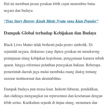
Hal ini membuat pesan gerakan lebih cepat menembus batas
negara dan budaya.
“True Story Horror, Kisah Mistis Nyata yang Kian Populer”
Dampak Global terhadap Kebijakan dan Budaya
Black Lives Matter tidak berhenti pada protes simbolik. Di
sejumlah negara, diskursus yang dipicu gerakan ini mendorong
peninjauan ulang kebijakan kepolisian, penggunaan kamera tubuh
aparat, hingga reformasi pelatihan penegakan hukum. Beberapa
pemerintah daerah juga mulai membuka ruang dialog tentang
rasisme institusional dan akuntabilitas.
Dampak budaya pun terasa kuat. Industri hiburan, pendidikan,
dan olahraga mengangkat isu representasi dan kesetaraan dengan
lebih serius. Kurikulum sejarah di tinjau ulang, monumen dan