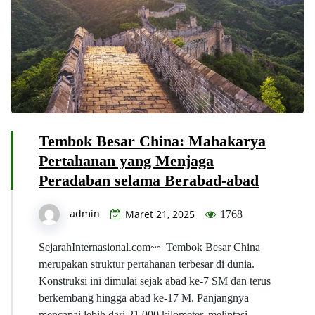
Tembok Besar China: Mahakarya
Pertahanan yang Menjaga
Peradaban selama Berabad-abad
admin
Maret 21, 2025
1768
SejarahInternasional.com~~ Tembok Besar China
merupakan struktur pertahanan terbesar di dunia.
Konstruksi ini dimulai sejak abad ke-7 SM dan terus
berkembang hingga abad ke-17 M. Panjangnya
mencapai lebih dari 21.000 kilometer, melintasi