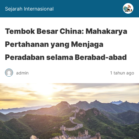
Sejarah Internasional
Tembok Besar China: Mahakarya
Pertahanan yang Menjaga
Peradaban selama Berabad-abad
admin
1 tahun ago