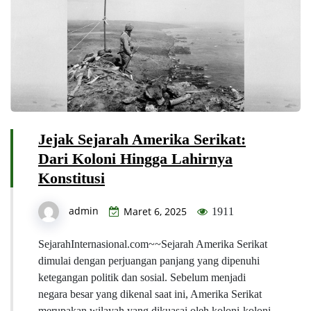
Jejak Sejarah Amerika Serikat:
Dari Koloni Hingga Lahirnya
Konstitusi
admin
Maret 6, 2025
1911
SejarahInternasional.com~~Sejarah Amerika Serikat
dimulai dengan perjuangan panjang yang dipenuhi
ketegangan politik dan sosial. Sebelum menjadi
negara besar yang dikenal saat ini, Amerika Serikat
merupakan wilayah yang dikuasai oleh koloni-koloni