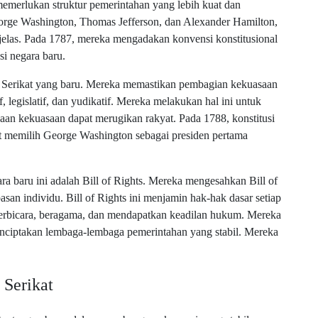
memerlukan struktur pemerintahan yang lebih kuat dan
George Washington, Thomas Jefferson, dan Alexander Hamilton,
elas. Pada 1787, mereka mengadakan konvensi konstitusional
si negara baru.
 Serikat yang baru. Mereka memastikan pembagian kekuasaan
, legislatif, dan yudikatif. Mereka melakukan hal ini untuk
n kekuasaan dapat merugikan rakyat. Pada 1788, konstitusi
at memilih George Washington sebagai presiden pertama
a baru ini adalah Bill of Rights. Mereka mengesahkan Bill of
asan individu. Bill of Rights ini menjamin hak-hak dasar setiap
berbicara, beragama, dan mendapatkan keadilan hukum. Mereka
nciptakan lembaga-lembaga pemerintahan yang stabil. Mereka
Serikat