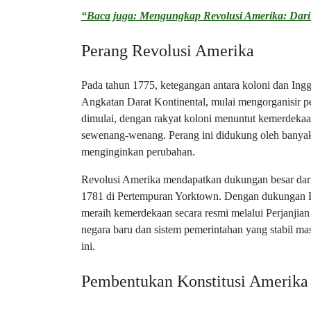
“Baca juga: Mengungkap Revolusi Amerika: Dar
Perang Revolusi Amerika
Pada tahun 1775, ketegangan antara koloni dan I
Angkatan Darat Kontinental, mulai mengorganisir p
dimulai, dengan rakyat koloni menuntut kemerdekaa
sewenang-wenang. Perang ini didukung oleh banyak 
menginginkan perubahan.
Revolusi Amerika mendapatkan dukungan besar dari 
1781 di Pertempuran Yorktown. Dengan dukungan P
meraih kemerdekaan secara resmi melalui Perjanjia
negara baru dan sistem pemerintahan yang stabil ma
ini.
Pembentukan Konstitusi Amerika 