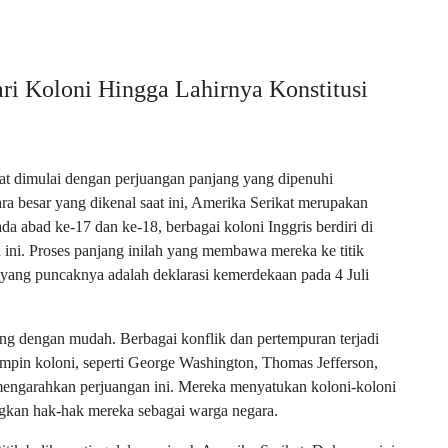
ari Koloni Hingga Lahirnya Konstitusi
at dimulai dengan perjuangan panjang yang dipenuhi
ra besar yang dikenal saat ini, Amerika Serikat merupakan
da abad ke-17 dan ke-18, berbagai koloni Inggris berdiri di
ini. Proses panjang inilah yang membawa mereka ke titik
 yang puncaknya adalah deklarasi kemerdekaan pada 4 Juli
ng dengan mudah. Berbagai konflik dan pertempuran terjadi
mimpin koloni, seperti George Washington, Thomas Jefferson,
engarahkan perjuangan ini. Mereka menyatukan koloni-koloni
gkan hak-hak mereka sebagai warga negara.