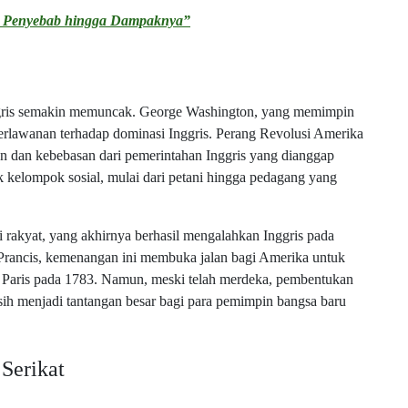
i Penyebab hingga Dampaknya”
nggris semakin memuncak. George Washington, yang memimpin
erlawanan terhadap dominasi Inggris. Perang Revolusi Amerika
n dan kebebasan dari pemerintahan Inggris yang dianggap
kelompok sosial, mulai dari petani hingga pedagang yang
rakyat, yang akhirnya berhasil mengalahkan Inggris pada
rancis, kemenangan ini membuka jalan bagi Amerika untuk
n Paris pada 1783. Namun, meski telah merdeka, pembentukan
sih menjadi tantangan besar bagi para pemimpin bangsa baru
Serikat