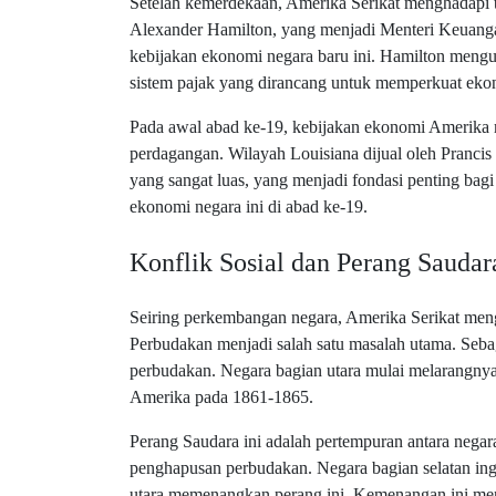
Setelah kemerdekaan, Amerika Serikat menghadapi 
Alexander Hamilton, yang menjadi Menteri Keuang
kebijakan ekonomi negara baru ini. Hamilton men
sistem pajak yang dirancang untuk memperkuat eko
Pada awal abad ke-19, kebijakan ekonomi Amerika mu
perdagangan. Wilayah Louisiana dijual oleh Prancis
yang sangat luas, yang menjadi fondasi penting bagi
ekonomi negara ini di abad ke-19.
Konflik Sosial dan Perang Saudar
Seiring perkembangan negara, Amerika Serikat men
Perbudakan menjadi salah satu masalah utama. Sebag
perbudakan. Negara bagian utara mulai melarangny
Amerika pada 1861-1865.
Perang Saudara ini adalah pertempuran antara negar
penghapusan perbudakan. Negara bagian selatan ing
utara memenangkan perang ini. Kemenangan ini m