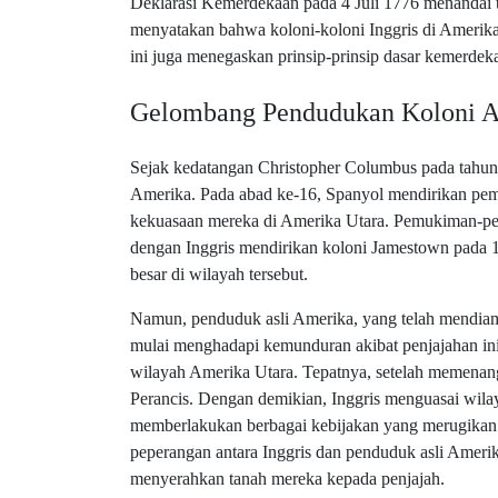
Deklarasi Kemerdekaan pada 4 Juli 1776 menandai ti
menyatakan bahwa koloni-koloni Inggris di Amerika
ini juga menegaskan prinsip-prinsip dasar kemerdeka
Gelombang Pendudukan Koloni A
Sejak kedatangan Christopher Columbus pada tahun
Amerika. Pada abad ke-16, Spanyol mendirikan pemu
kekuasaan mereka di Amerika Utara. Pemukiman-pe
dengan Inggris mendirikan koloni Jamestown pada 1
besar di wilayah tersebut.
Namun, penduduk asli Amerika, yang telah mendiam
mulai menghadapi kemunduran akibat penjajahan ini.
wilayah Amerika Utara. Tepatnya, setelah memenan
Perancis. Dengan demikian, Inggris menguasai wilaya
memberlakukan berbagai kebijakan yang merugikan 
peperangan antara Inggris dan penduduk asli Amerik
menyerahkan tanah mereka kepada penjajah.