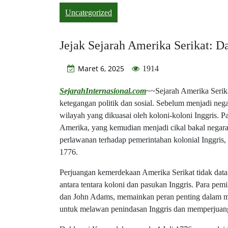
Uncategorized
Jejak Sejarah Amerika Serikat: D
Maret 6, 2025
1914
SejarahInternasional.com
~~Sejarah Amerika Serik
ketegangan politik dan sosial. Sebelum menjadi nega
wilayah yang dikuasai oleh koloni-koloni Inggris. Pa
Amerika, yang kemudian menjadi cikal bakal negara 
perlawanan terhadap pemerintahan kolonial Inggris,
1776.
Perjuangan kemerdekaan Amerika Serikat tidak data
antara tentara koloni dan pasukan Inggris. Para pe
dan John Adams, memainkan peran penting dalam m
untuk melawan penindasan Inggris dan memperjuan