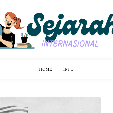
jarah Bersama.
nasional
HOME
INFO