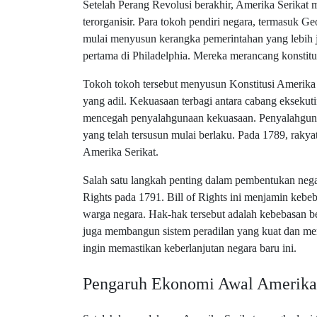
Setelah Perang Revolusi berakhir, Amerika Serikat 
terorganisir. Para tokoh pendiri negara, termasuk 
mulai menyusun kerangka pemerintahan yang lebih j
pertama di Philadelphia. Mereka merancang konstitu
Tokoh tokoh tersebut menyusun Konstitusi Amerika
yang adil. Kekuasaan terbagi antara cabang eksekutif
mencegah penyalahgunaan kekuasaan. Penyalahgunaa
yang telah tersusun mulai berlaku. Pada 1789, raky
Amerika Serikat.
Salah satu langkah penting dalam pembentukan negar
Rights pada 1791. Bill of Rights ini menjamin kebeb
warga negara. Hak-hak tersebut adalah kebebasan 
juga membangun sistem peradilan yang kuat dan me
ingin memastikan keberlanjutan negara baru ini.
Pengaruh Ekonomi Awal Amerika 