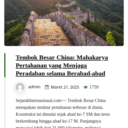
Tembok Besar China: Mahakarya
Pertahanan yang Menjaga
Peradaban selama Berabad-abad
admin
Maret 21, 2025
1759
SejarahInternasional.com~~ Tembok Besar China
merupakan struktur pertahanan terbesar di dunia.
Konstruksi ini dimulai sejak abad ke-7 SM dan terus
berkembang hingga abad ke-17 M. Panjangnya
mencapai lebih dari 21.000 kilometer, melintasi