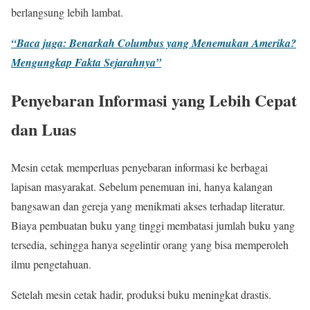
berlangsung lebih lambat.
“Baca juga: Benarkah Columbus yang Menemukan Amerika?
Mengungkap Fakta Sejarahnya”
Penyebaran Informasi yang Lebih Cepat
dan Luas
Mesin cetak memperluas penyebaran informasi ke berbagai
lapisan masyarakat. Sebelum penemuan ini, hanya kalangan
bangsawan dan gereja yang menikmati akses terhadap literatur.
Biaya pembuatan buku yang tinggi membatasi jumlah buku yang
tersedia, sehingga hanya segelintir orang yang bisa memperoleh
ilmu pengetahuan.
Setelah mesin cetak hadir, produksi buku meningkat drastis.