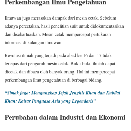
Perkembangan Ilmu Pengetahuan
Ilmuwan juga merasakan dampak dari mesin cetak. Sebelum
adanya percetakan, hasil penelitian sulit untuk didokumentasikan
dan disebarluaskan. Mesin cetak mempercepat pertukaran
informasi di kalangan ilmuwan.
Revolusi ilmiah yang terjadi pada abad ke-16 dan 17 tidak
terlepas dari pengaruh mesin cetak. Buku-buku ilmiah dapat
dicetak dan dibaca oleh banyak orang. Hal ini mempercepat
perkembangan ilmu pengetahuan di berbagai bidang.
“Simak juga: Mengungkap Jejak Jenghis Khan dan Kubilai
Khan: Kaisar Penguasa Asia yang Legendaris”
Perubahan dalam Industri dan Ekonomi