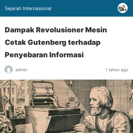
Sejarah Internasional
Dampak Revolusioner Mesin
Cetak Gutenberg terhadap
Penyebaran Informasi
admin
1 tahun ago